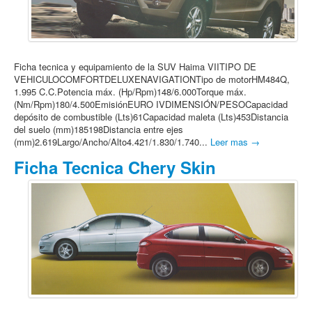
Ficha tecnica y equipamiento de la SUV Haima VIITIPO DE
VEHICULOCOMFORTDELUXENAVIGATIONTipo de motorHM484Q,
1.995 C.C.Potencia máx. (Hp/Rpm)148/6.000Torque máx.
(Nm/Rpm)180/4.500EmisiónEURO IVDIMENSIÓN/PESOCapacidad
depósito de combustible (Lts)61Capacidad maleta (Lts)453Distancia
del suelo (mm)185198Distancia entre ejes
(mm)2.619Largo/Ancho/Alto4.421/1.830/1.740...
Leer mas →
Ficha Tecnica Chery Skin