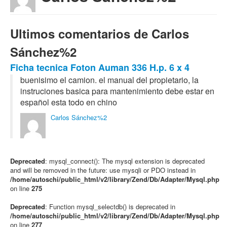
Ultimos comentarios de Carlos
Sánchez%2
Ficha tecnica Foton Auman 336 H.p. 6 x 4
buenisimo el camion. el manual del propietario, la
instruciones basica para mantenimiento debe estar en
español esta todo en chino
Carlos Sánchez%2
Deprecated
: mysql_connect(): The mysql extension is deprecated
and will be removed in the future: use mysqli or PDO instead in
/home/autoschi/public_html/v2/library/Zend/Db/Adapter/Mysql.php
on line
275
Deprecated
: Function mysql_selectdb() is deprecated in
/home/autoschi/public_html/v2/library/Zend/Db/Adapter/Mysql.php
on line
277