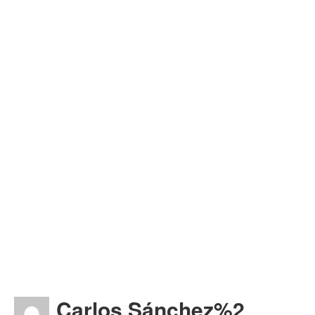
Carlos Sánchez%2