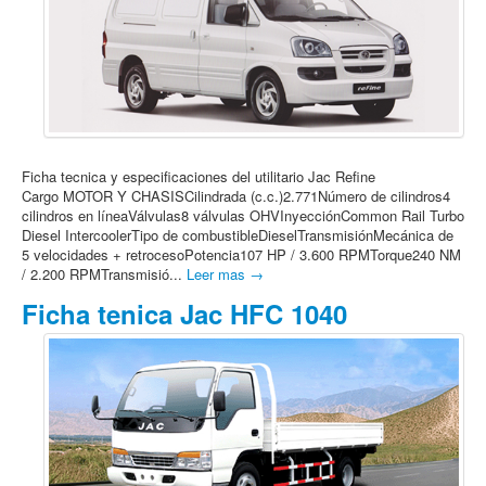
Ficha tecnica y especificaciones del utilitario Jac Refine
Cargo MOTOR Y CHASISCilindrada (c.c.)2.771Número de cilindros4
cilindros en líneaVálvulas8 válvulas OHVInyecciónCommon Rail Turbo
Diesel IntercoolerTipo de combustibleDieselTransmisiónMecánica de
5 velocidades + retrocesoPotencia107 HP / 3.600 RPMTorque240 NM
/ 2.200 RPMTransmisió...
Leer mas →
Ficha tenica Jac HFC 1040