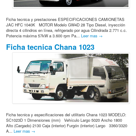
Ficha tecnica y prestaciones ESPECIFICACIONES CAMIONETAS
JAC HFC 1040K MOTOR Modelo GW4D 28 Tipo Diesel, inyección
directa 4 cilindros en línea, refrigerado por agua Cilindrada 2.771 c.c.
Potencia máxima 57kW a 3.600 rpm Pa...
Leer mas →
Ficha tecnica Chana 1023
Ficha tecnica y especificaciones del utilitario Chana 1023 MODELO:
SC1023D 1 Dimensiones (mm) Vehículo Largo 5020 Ancho 1800
Alto (Cargado) 2130 Caja (interior) Furgón (interior) Largo 3360/3320
A...
Leer mas →