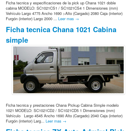
Ficha tecnica y especificaciones de la pick up Chana 1021 doble
cabina MODELO: SC1021CS1 / SC1021CS4 1 Dimensiones (mm)
Vehículo Largo 4775 Ancho 1690 >Alto (Cargado) 2080 Caja (interior)
Furgón (interior) Largo 2000 ...
Leer mas →
Ficha tecnica Chana 1021 Cabina
simple
Ficha tecnica y prestaciones Chana Pickup Cabina Simple modelo
1021 MODELO: SC1021CD2 / SC1021CD5 1 Dimensiones (mm)
Vehículo Largo 4545 Ancho 1690 Alto (Cargado) 2040 Caja (interior)
Furgón (interior) Larg...
Leer mas →