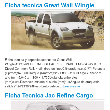
Ficha tecnica Great Wall Wingle
Ficha tecnica y especificaciones de Great Wall
Wingle 4x24x4VERSIONESSEPABPLFSEPABPLFMotorGW2.8 TC
Diesel Common Rail. 4 cilindros en lineaCilindrada (c.c.)2.771Potencia
(Hp/rpm)94/3.600Torque (Nm/rpm)225/1.800 - 2.000Largo x ancho x
alto (mm)5.040 x 1.800 x 1.730Distancia entre ejes
(mm)3.050Distancia minima al suelo (mm)194Ángulo de ataque/de
salida (°)24/2130/24Peso bruto vehicu...
Leer mas →
Ficha Tecnica Jac Refine Cargo