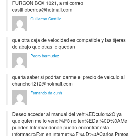
FURGON BOX 1021, a mi correo
castilloberroa@hotmail.com
Guillermo Castillo
que otra caja de velocidad es compatible y las tijeras
de abajo que otras le quedan
Pedro bermudez
queria saber si podrian darme el precio de veiculo al
chancho1212@hotmail.com
Fernando da cunh
Deseo acceder al manual del veh%EDculo%2C ya
que quien me lo vendi%F3 no ten%EDa.%0D%0AMe
pueden informar donde puedo encontrar esta
informaci%F3n en internet%3F%0D%0ACarlos Pintos