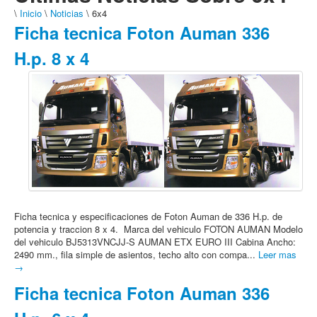
\
Inicio
\
Noticias
\ 6x4
Ficha tecnica Foton Auman 336
H.p. 8 x 4
Ficha tecnica y especificaciones de Foton Auman de 336 H.p. de
potencia y traccion 8 x 4. Marca del vehiculo FOTON AUMAN Modelo
del vehiculo BJ5313VNCJJ-S AUMAN ETX EURO III Cabina Ancho:
2490 mm., fila simple de asientos, techo alto con compa...
Leer mas
→
Ficha tecnica Foton Auman 336