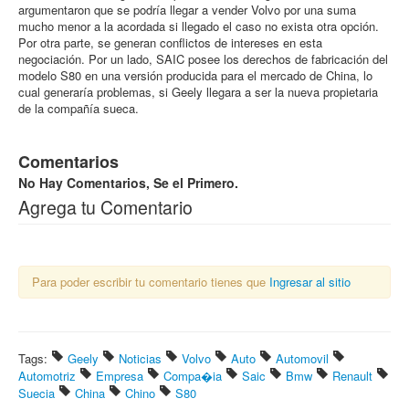
argumentaron que se podría llegar a vender Volvo por una suma
mucho menor a la acordada si llegado el caso no exista otra opción.
Por otra parte, se generan conflictos de intereses en esta
negociación. Por un lado, SAIC posee los derechos de fabricación del
modelo S80 en una versión producida para el mercado de China, lo
cual generaría problemas, si Geely llegara a ser la nueva propietaria
de la compañía sueca.
Comentarios
No Hay Comentarios, Se el Primero.
Agrega tu Comentario
Para poder escribir tu comentario tienes que
Ingresar al sitio
Tags:
Geely
Noticias
Volvo
Auto
Automovil
Automotriz
Empresa
Compa�ia
Saic
Bmw
Renault
Suecia
China
Chino
S80