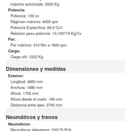
máximo autorizado: 2530 Kg
Potencia:
Potencia: 139 cv
Régimen máximo: 4000 rpm
Potencia Específica: 69,5 Cv/l
Relacion peso potencia: 13,100719 Kg/Cv
Par:
Par máximo: 310 Nm a 1800 rpm
Carga:
Carga util: 1222 Kg
Dimensiones y medidas
Exterior:
Longitud: 4660 mm
Anchura: 1880 mm
Altura: 1755 mm
Altura desde el suelo: 199 mm
Distancia entre ejes: 2740 mm
Neumáticos y frenos
Neumaticos:
Neumáticos delanteros: 235/75 R16