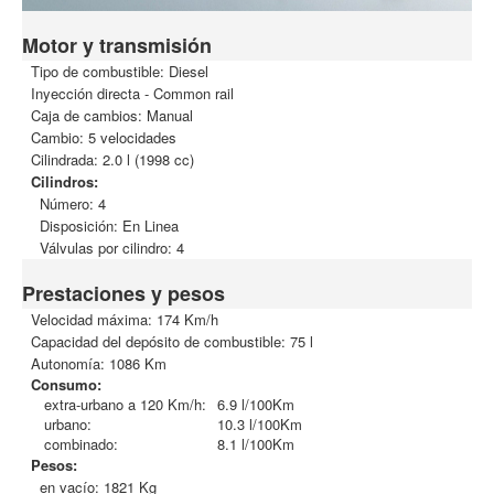
Motor y transmisión
Tipo de combustible: Diesel
Inyección directa - Common rail
Caja de cambios: Manual
Cambio: 5 velocidades
Cilindrada: 2.0 l (1998 cc)
Cilindros:
Número: 4
Disposición: En Linea
Válvulas por cilindro: 4
Prestaciones y pesos
Velocidad máxima: 174 Km/h
Capacidad del depósito de combustible: 75 l
Autonomía: 1086 Km
Consumo:
extra-urbano a 120 Km/h:
6.9 l/100Km
urbano:
10.3 l/100Km
combinado:
8.1 l/100Km
Pesos:
en vacío: 1821 Kg