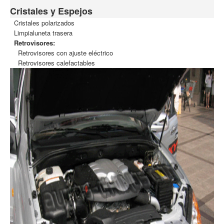
Cristales y Espejos
Cristales polarizados
Limpialuneta trasera
Retrovisores:
Retrovisores con ajuste eléctrico
Retrovisores calefactables