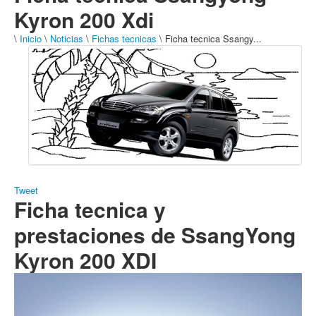
Kyron 200 Xdi
\
Inicio
\
Noticias
\
Fichas tecnicas
\ Ficha tecnica Ssangy...
Tweet
Ficha tecnica y
prestaciones de SsangYong
Kyron 200 XDI