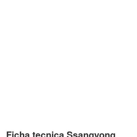
Ficha tecnica Ssangyong